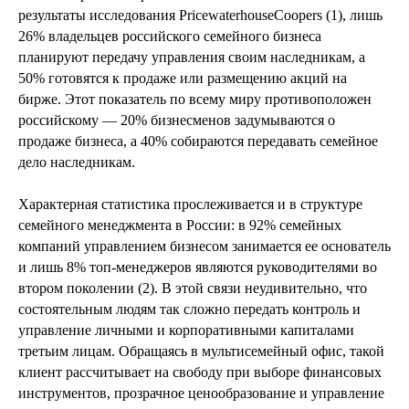
результаты исследования PricewaterhouseCoopers (1), лишь
26% владельцев российского семейного бизнеса
планируют передачу управления своим наследникам, а
50% готовятся к продаже или размещению акций на
бирже. Этот показатель по всему миру противоположен
российскому — 20% бизнесменов задумываются о
продаже бизнеса, а 40% собираются передавать семейное
дело наследникам.
Характерная статистика прослеживается и в структуре
семейного менеджмента в России: в 92% семейных
компаний управлением бизнесом занимается ее основатель
и лишь 8% топ-менеджеров являются руководителями во
втором поколении (2). В этой связи неудивительно, что
состоятельным людям так сложно передать контроль и
управление личными и корпоративными капиталами
третьим лицам. Обращаясь в мультисемейный офис, такой
клиент рассчитывает на свободу при выборе финансовых
инструментов, прозрачное ценообразование и управление