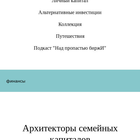
Личный капитал
Альтернативные инвестиции
Коллекция
Путешествия
Подкаст "Над пропастью биржИ"
финансы
Архитекторы семейных
капиталов