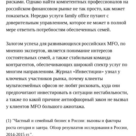
рисками. Однако найти компетентных профессионалов на
российском финансовом рынке не так просто, как может
показаться. Нередко услуги family office путают с
доверительным управлением, которое не может в полной
мере ответить потребностям обеспеченных семей.
Залогом успеха для развивающихся российских MFO, по
мнению экспертов, является понимание интересов
состоятельных семей, а также стабильная команда
контрагентов, обеспечивающих широкий спектр услуг по
многим направлениям. Журнал «Инвестиции» узнал у
ключевых участников рынка, почему клиенты
мультисемейных офисов не любят рисковать, куда они
предпочитают инвестировать в ситуации нестабильности,
а также по какой причине антиофшорный закон не вызвал
у клиентов MFO большого ажиотажа.
(1) "Частный и семейный бизнес в России: вызовы и факторы
роста сегодня и завтра. Обзор результатов исследования в России,
2014-2015 гг.".