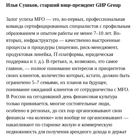
Илья Сушков, старший вице-президент GHP Group
Залог успеха MFO — это, во-первых, профессиональная
команда сертифицированных специалистов с профильным
образованием и опытом работы не менее 7–10 лет. Во-
вторых, инфраструктура — качественно выстроенные
процессы и процедуры (лицензии, риск-менеджмент,
продуктовая линейка, IT-платформы, юридическая
поддержка и т. д.). В-третьих, и, возможно, это самое
главное, — полное понимание интересов и приоритетов
своих клиентов, количество которых, кстати, должно быть
ограничено 5–7 семьями, их планов на будущее,
понимание ожиданий клиентов от сотрудничества с MFO.
В России на сегодняшний день финансовая культура
только прививается, многие состоятельные люди,
особенно в регионах, до сих пор организовывают свои
финансы «на коленке» или вообще не организовывают —
накапливают по старинке жилую и коммерческую
недвижимость для получения арендного дохода и держат