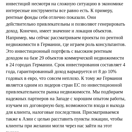
инвестиций несмотря на сложную ситуацию в экономике
интересные инструменты все равно есть. К примеру,
рентные фонды себя отлично показали. Они
действительно привлекательны и позволяют генерировать
доход. Конечно, имеет значение и локация объектов.
Например, мы сейчас рассматриваем проекты по рентной
недвижимости в Германии, где играем роль консультантов.
Это инвестиционный портфель с высоким рентным
доходом на базе 29 объектов коммерческой недвижимости
в 24 городах Германии. Срок инвестирования составляет 4
года, гарантированный доход варьируется от 8 до 10%
годовых в евро, что совсем неплохо. К тому же Германия
является одним из лидеров стран ЕС по инвестиционной
привлекательности рынка недвижимости. Мы подбираем
надежных партнеров на Западе с хорошим опытом работы,
изучаем их договорную базу, возможности входа и выхода
для клиента, налоговые последствия. Присматриваемся
также к Азии с целью расставить пункты локации, чтобы
клиенты при желании могли через нас зайти на этот