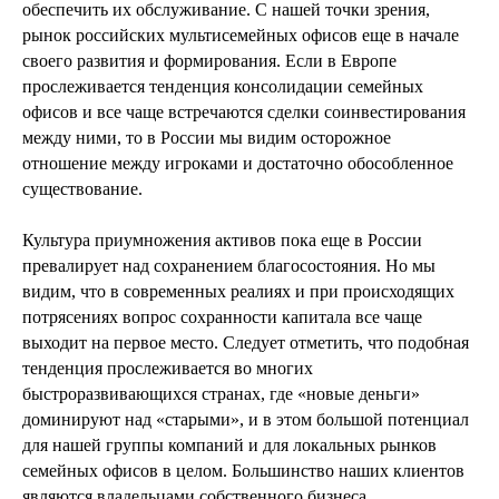
обеспечить их обслуживание. С нашей точки зрения,
рынок российских мультисемейных офисов еще в начале
своего развития и формирования. Если в Европе
прослеживается тенденция консолидации семейных
офисов и все чаще встречаются сделки соинвестирования
между ними, то в России мы видим осторожное
отношение между игроками и достаточно обособленное
существование.
Культура приумножения активов пока еще в России
превалирует над сохранением благосостояния. Но мы
видим, что в современных реалиях и при происходящих
потрясениях вопрос сохранности капитала все чаще
выходит на первое место. Следует отметить, что подобная
тенденция прослеживается во многих
быстроразвивающихся странах, где «новые деньги»
доминируют над «старыми», и в этом большой потенциал
для нашей группы компаний и для локальных рынков
семейных офисов в целом. Большинство наших клиентов
являются владельцами собственного бизнеса.