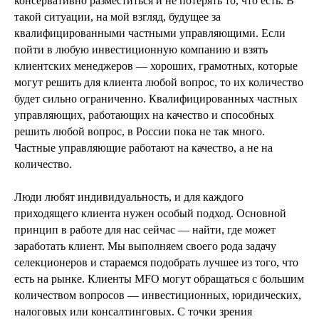
консервативно разместиться и не потерять то, что есть. В
такой ситуации, на мой взгляд, будущее за
квалифицированными частными управляющими. Если
пойти в любую инвестиционную компанию и взять
клиентских менеджеров — хороших, грамотных, которые
могут решить для клиента любой вопрос, то их количество
будет сильно ограниченно. Квалифицированных частных
управляющих, работающих на качество и способных
решить любой вопрос, в России пока не так много.
Частные управляющие работают на качество, а не на
количество.
Люди любят индивидуальность, и для каждого
приходящего клиента нужен особый подход. Основной
принцип в работе для нас сейчас — найти, где может
заработать клиент. Мы выполняем своего рода задачу
селекционеров и стараемся подобрать лучшее из того, что
есть на рынке. Клиенты MFO могут обращаться с большим
количеством вопросов — инвестиционных, юридических,
налоговых или консалтинговых. С точки зрения