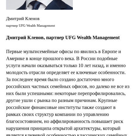
Дмитрий Кленов
партнер UFG Wealth Management
Дмитрий Кленов, партнер UFG Wealth Management
Первые мультисемейные офисы по явились в Европе и
Америке в конце прошлого века. В России подобные
услуги начали оказываться только 10 лет назад, и именно
молодость отрасли определяет ее ключевые особенности.
За последнее время было создано достаточно много
российских частных семейных офисов, но далеко не все из
них были успешными: некоторые перепрофилировались,
другие ушли с рынка по разным причинам. Крупные
российские финансовые институты также создают в
рамках своих структур компании по управлению
благосостоянием, но аффилированность повышает риск
нарушения принципа открытой архитектуры, который
является ключевой особенностью классических семейных