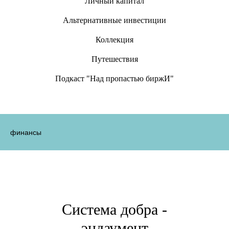
Личный капитал
Альтернативные инвестиции
Коллекция
Путешествия
Подкаст "Над пропастью биржИ"
финансы
Система добра -
эндаумент