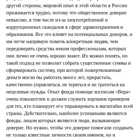
другой стороны, мировой опыт в этой области в России
приживается трудно, потому что общественное доверие
невысоко, в том числе из-за злоупотреблений и
коррупционных скандалов в сфере здравоохранения и
образования. Все это влияет на потенциальных доноров, и
им легче напрямую помочь конкретным людям, чем
передоверять средства неким профессионалам, которых
они лично не очень хорошо знают. Их можно понять, но
такой подход не позволит собрать существенные суммы и
сформировать систему, при которой пожертвованные
деньги могли бы работать много лет, прирастать,
качественно управляться, не теряться и не тратиться на
нецелевые нужды. Опыт фонда помощи хосписам «Вера»
очень показателен и должен служить хорошим примером
для тех, кто планирует его тиражировать в масштабах всей
страны. Действительно, наиболее успешными являются
фонды, лицом которых являются люди, вызывающие
доверие. Но нужно, чтобы это доверие помогали создавать
не только известные личности своим именем, но и