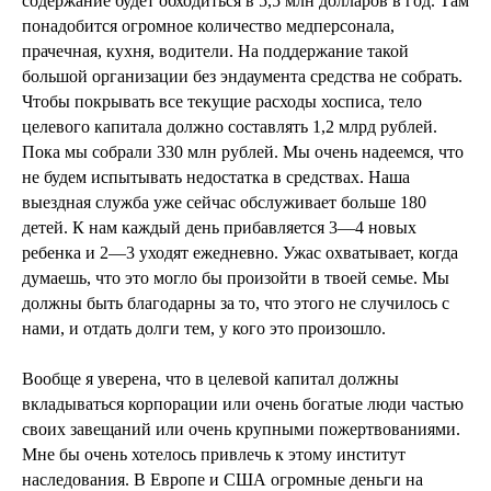
содержание будет обходиться в 5,5 млн долларов в год. Там
понадобится огромное количество медперсонала,
прачечная, кухня, водители. На поддержание такой
большой организации без эндаумента средства не собрать.
Чтобы покрывать все текущие расходы хосписа, тело
целевого капитала должно составлять 1,2 млрд рублей.
Пока мы собрали 330 млн рублей. Мы очень надеемся, что
не будем испытывать недостатка в средствах. Наша
выездная служба уже сейчас обслуживает больше 180
детей. К нам каждый день прибавляется 3—4 новых
ребенка и 2—3 уходят ежедневно. Ужас охватывает, когда
думаешь, что это могло бы произойти в твоей семье. Мы
должны быть благодарны за то, что этого не случилось с
нами, и отдать долги тем, у кого это произошло.
Вообще я уверена, что в целевой капитал должны
вкладываться корпорации или очень богатые люди частью
своих завещаний или очень крупными пожертвованиями.
Мне бы очень хотелось привлечь к этому институт
наследования. В Европе и США огромные деньги на