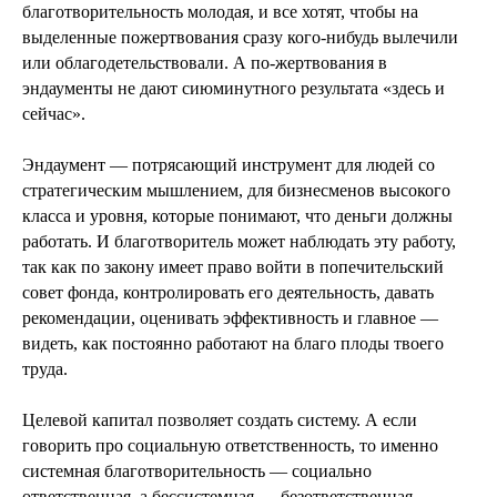
благотворительность молодая, и все хотят, чтобы на
выделенные пожертвования сразу кого-нибудь вылечили
или облагодетельствовали. А по-жертвования в
эндаументы не дают сиюминутного результата «здесь и
сейчас».
Эндаумент — потрясающий инструмент для людей со
стратегическим мышлением, для бизнесменов высокого
класса и уровня, которые понимают, что деньги должны
работать. И благотворитель может наблюдать эту работу,
так как по закону имеет право войти в попечительский
совет фонда, контролировать его деятельность, давать
рекомендации, оценивать эффективность и главное —
видеть, как постоянно работают на благо плоды твоего
труда.
Целевой капитал позволяет создать систему. А если
говорить про социальную ответственность, то именно
системная благотворительность — социально
ответственная, а бессистемная — безответственная.