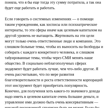
поняла, что я бы еще тогда эту сумму потратила, а так она
будет еще работать и работать.
Если говорить о системных изменениях — о помощи
таким учреждениям, как хосписы или психиатрические
интернаты, то эти сферы иначе как целевым капиталом на
другой уровень не вытащить. Жертвовать на эти цели
могут только очень ответственные люди и компании. Это
слишком больные темы, чтобы их выносить на билборды и
собирать с каждого конкретного человека, и слишком
табуированные темы, чтобы через СМИ менять наше
общество. В социально неблагополучных сферах
эндаумент будет работать лучше, чем что-либо другое. Я
очень рассчитываю, что по мере развития
благотворительности и роста ответственности корпораций
этот инструмент будет приобретать популярность.
Конечно, для получения хоть какого-то значимого дохода
надо иметь в целевом капитале очень большие деньги, и
управление ими должно быть очень консервативным —
никакой рискованной стратегии быть не может. Было бы