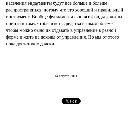
Вопрос развития эндаументов в конечном итоге
упирается в количество денег на рынке и ВВП страны
— сколько мы производим.
По мере роста ВВП на душу
населения эндаументы будут все больше и больше
распространяться, потому что это хороший и правильный
инструмент. Вообще фундаментально все фонды должны
прийти к тому, чтобы иметь средства в таком объеме,
чтобы можно было их отдавать в управление в разной