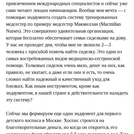
привлечением международных специалистов и сейчас уже
сами читают лекции начинающим. Вообще моя мечта — с
помощью эндаумента создать систему тренированных
медсестер по примеру медсестер Макмиллан (Macmillan
Nurses). Это совершенно удивительная организация,
которая бесплатно обеспечивает семьи сиделками на дому.
У нас не проходит дня, чтобы мне не звонили 2—3
человека с просьбой помочь найти сиделку. Это один из
самых востребованных видов медицинско-сестринской
помощи. Толковых сиделок очень мало, денег на них, как
правило, не хватает, а даже если они и есть, то очень
сложно найти надежный и качественный уход для
близких. Как иным инструментом, кроме как
эндаументом, в нашей стране в действительности наладить
эту систему?
Сейчас мы формируем еще один эндаумент для первого
детского хосписа в Москве. Хоспис строится на
благотворительные деньги, но когда он откроется, его