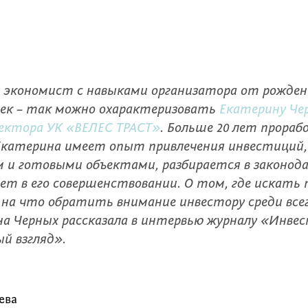
экономист с навыками организатора от рожден
век – так можно охарактеризовать
Екатерину Че
ректора УК «ВЕЛЕС ТРАСТ»
. Больше 20 лет прораб
катерина имеет опыт привлечения инвестиций,
и готовыми объектами, разбирается в законод
ет в его совершенствовании. О том, где искать 
на что обратить внимание инвестору среди всег
на Черных рассказала в интервью журналу «Инве
й взгляд».
ева