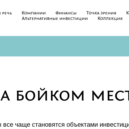
 речь
Компании
Финансы
Точка зрения
К
Альтернативные инвестиции
Коллекция
а бойком мес
 все чаще становятся объектами инвестици