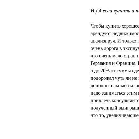
И./ А если купить и 
Чтобы купить хорошее
арендуют недвижимость
анализируя. И только 
очень дорога в эксплу
что очень мало стран 
Германия и Франция. 
5 до 20% от суммы сд
подорожал чуть ли не 
дополнительный налог
надо заниматься этим
привлечь консультанто
полученный выигрыш. 
что-то, увеличивающее