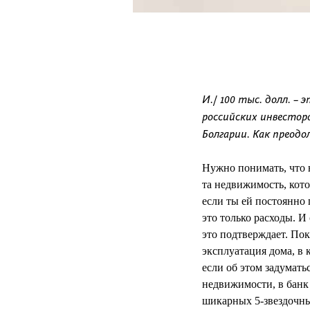
И./ 100 тыс. долл. 
российских инвестор
Болгарии. Как преод
Нужно понимать, что 
та недвижимость, кот
если ты ей постоянно 
это только расходы. И
это подтверждает. Пок
эксплуатация дома, в 
если об этом задумать
недвижимости, в банк
шикарных 5-звездочных