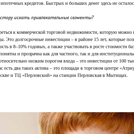
 ипотечных кредитов. Быстрых и больших денег здесь не осталос
вестору искать привлекательные сегменты?
реться к коммерческой торговой недвижимости, которую можно 
. Это долгосрочные инвестиции – в районе 15 лет, которые по
ть в 8–10% годовых, а также участвовать в росте стоимости ба
понятна и прозрачна как для частного, так и для институциональ
относительно низким порогом входа – это инвестиции от 100 тыс
с есть два таких актива – это площади в торговом центре «Атр
оскве и ТЦ «Перловский» на станции Перловская в Мытищах.