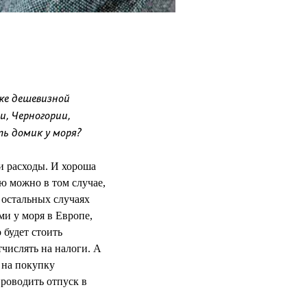
 же дешевизной
, Черногории,
ь домик у моря?
и расходы. И хороша
ю можно в том случае,
х остальных случаях
ми у моря в Европе,
 будет стоить
тчислять на налоги. А
ь на покупку
роводить отпуск в