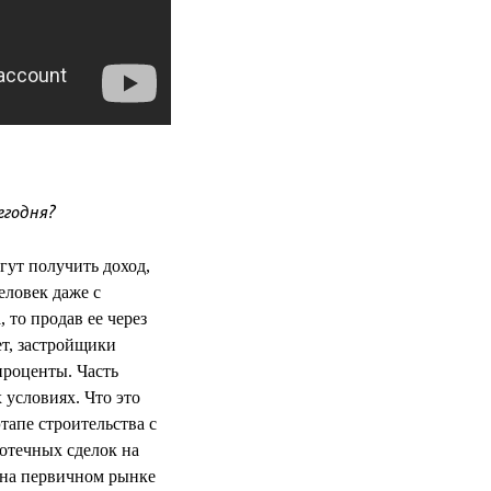
егодня?
гут получить доход,
еловек даже с
 то продав ее через
ет, застройщики
проценты. Часть
 условиях. Что это
тапе строительства с
отечных сделок на
 на первичном рынке