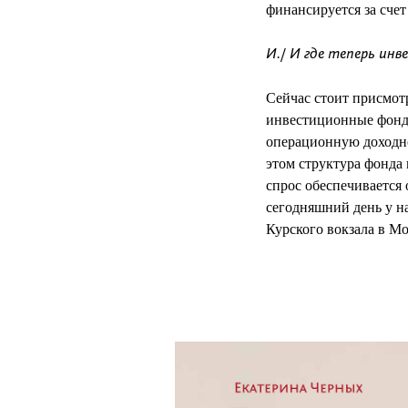
финансируется за счет
И./ И где теперь ин
Сейчас стоит присмот
инвестиционные фонды
операционную доходнос
этом структура фонда 
спрос обеспечивается 
сегодняшний день у на
Курского вокзала в М