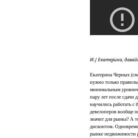
И./ Екатерина, давай
Екатерина Черных (сме
нужно только правиль
минимальным уровнем г
пару лет после сдачи 
научились работать с 
девелоперов вообще пе
значит для рынка? А т
дисконтом. Одновреме
рынке недвижимости р