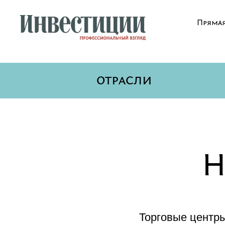
Прямая
отрасли
Н
Торговые центры