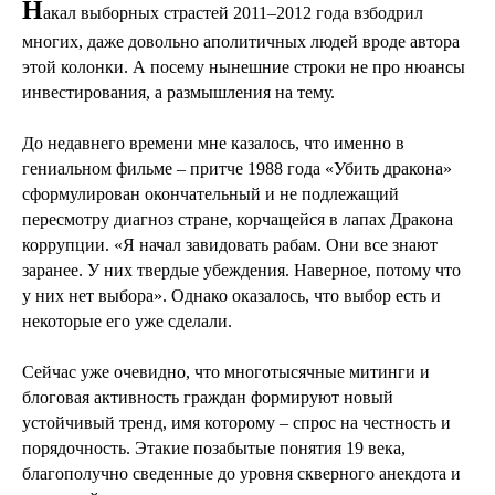
Н
акал выборных страстей 2011–2012 года взбодрил
многих, даже довольно аполитичных людей вроде автора
этой колонки. А посему нынешние строки не про нюансы
инвестирования, а размышления на тему.
До недавнего времени мне казалось, что именно в
гениальном фильме – притче 1988 года «Убить дракона»
сформулирован окончательный и не подлежащий
пересмотру диагноз стране, корчащейся в лапах Дракона
коррупции. «Я начал завидовать рабам. Они все знают
заранее. У них твердые убеждения. Наверное, потому что
у них нет выбора». Однако оказалось, что выбор есть и
некоторые его уже сделали.
Сейчас уже очевидно, что многотысячные митинги и
блоговая активность граждан формируют новый
устойчивый тренд, имя которому – спрос на честность и
порядочность. Этакие позабытые понятия 19 века,
благополучно сведенные до уровня скверного анекдота и