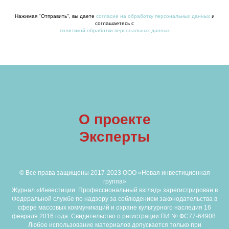
Нажимая "Отправить", вы даете
согласие на обработку персональных данных
и
соглашаетесь c
политикой обработки персональных данных
О проекте
Эксперты
© Все права защищены 2017-2023 ООО «Новая инвестиционная
группа»
Журнал «Инвестиции. Профессиональный взгляд» зарегистрирован в
Федеральной службе по надзору за соблюдением законодательства в
сфере массовых коммуникаций и охране культурного наследия 16
февраля 2016 года. Свидетельство о регистрации ПИ № ФС77-64908.
Любое использование материалов допускается только при