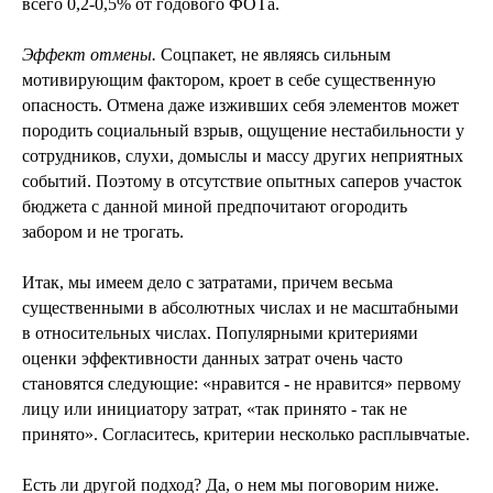
всего 0,2-0,5% от годового ФОТа.
Эффект отмены.
Соцпакет, не являясь сильным
мотивирующим фактором, кроет в себе существенную
опасность. Отмена даже изживших себя элементов может
породить социальный взрыв, ощущение нестабильности у
сотрудников, слухи, домыслы и массу других неприятных
событий. Поэтому в отсутствие опытных саперов участок
бюджета с данной миной предпочитают огородить
забором и не трогать.
Итак, мы имеем дело с затратами, причем весьма
существенными в абсолютных числах и не масштабными
в относительных числах. Популярными критериями
оценки эффективности данных затрат очень часто
становятся следующие: «нравится - не нравится» первому
лицу или инициатору затрат, «так принято - так не
принято». Согласитесь, критерии несколько расплывчатые.
Есть ли другой подход? Да, о нем мы поговорим ниже.