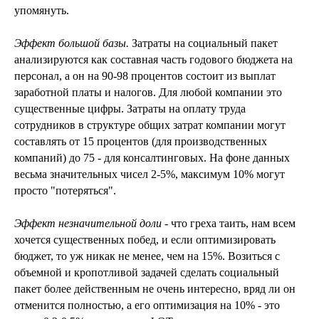
упомянуть.
Эффект большой базы.
Затраты на социальный пакет
анализируются как составная часть годового бюджета на
персонал, а он на 90-98 процентов состоит из выплат
заработной платы и налогов. Для любой компании это
существенные цифры. Затраты на оплату труда
сотрудников в структуре общих затрат компании могут
составлять от 15 процентов (для производственных
компаний) до 75 - для консалтинговых. На фоне данных
весьма значительных чисел 2-5%, максимум 10% могут
просто "потеряться".
Эффект незначительной доли
- что греха таить, нам всем
хочется существенных побед, и если оптимизировать
бюджет, то уж никак не менее, чем на 15%. Возиться с
объемной и кропотливой задачей сделать социальный
пакет более действенным не очень интересно, вряд ли он
отменится полностью, а его оптимизация на 10% - это