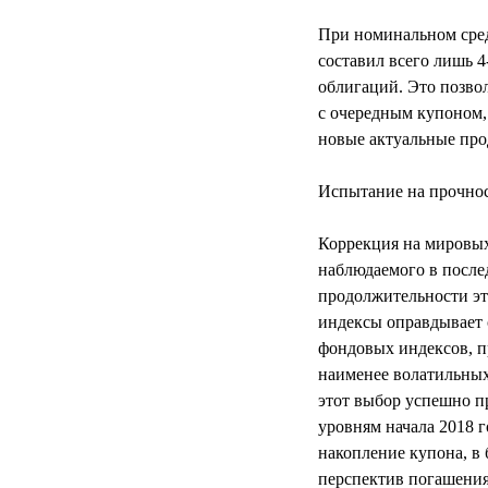
При номинальном сред
составил всего лишь 
облигаций. Это позво
с очередным купоном,
новые актуальные про
Испытание на прочно
Коррекция на мировых
наблюдаемого в после
продолжительности эт
индексы оправдывает с
фондовых индексов, 
наименее волатильных
этот выбор успешно п
уровням начала 2018 
накопление купона, в
перспектив погашения