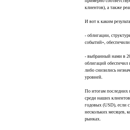
примерно соответству
клиентов), а также р
И вот к каким резуль
- облигации, структу
событий», обеспечили
- выбранный нами в 2
облигаций обеспечил 
либо снизились незна
уровней.
По итогам последних 
среди наших клиентов 
годовых (USD), если 
нескольких месяцев, к
рынках.