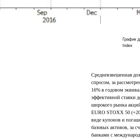
График д
Index
Средневзвешенная дох
спросом, за рассмотр
16% в годовом эквива
эффективной ставки до
широкого рынка акций
EURO STOXX 50 (+20%
виде купонов и погаш
базовых активов, за 
банками с междунаро