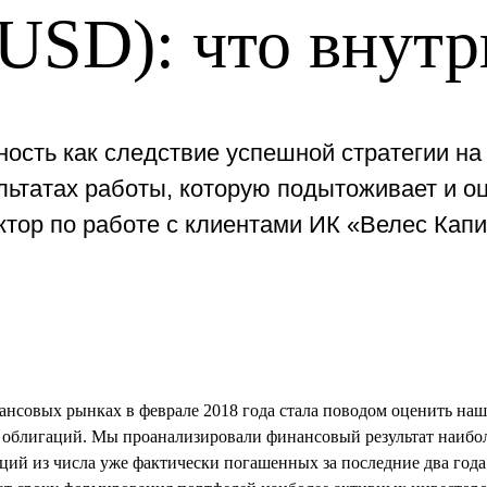
(USD): что внутр
ость как следствие успешной стратегии на
ультатах работы, которую подытоживает и о
ктор по работе с клиентами ИК «Велес Капи
ансовых рынках в феврале 2018 года стала поводом оценить наш
 облигаций. Мы проанализировали финансовый результат наибо
ций из числа уже фактически погашенных за последние два года