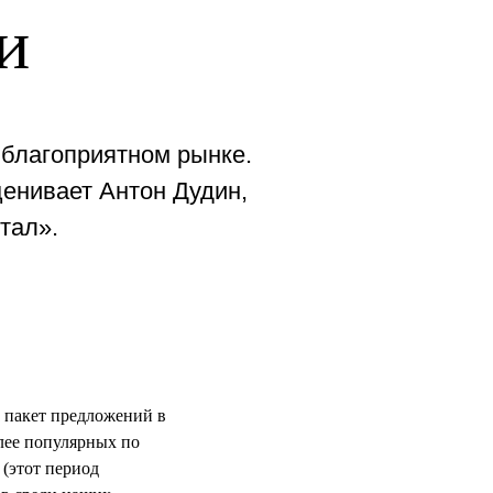
и
 благоприятном рынке.
ценивает Антон Дудин,
тал».
 пакет предложений в
лее популярных по
 (этот период