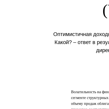
Оптимистичная доходн
Какой? – ответ в рез
дире
Волатильность на фин
сегменте структурных
объему продаж облига