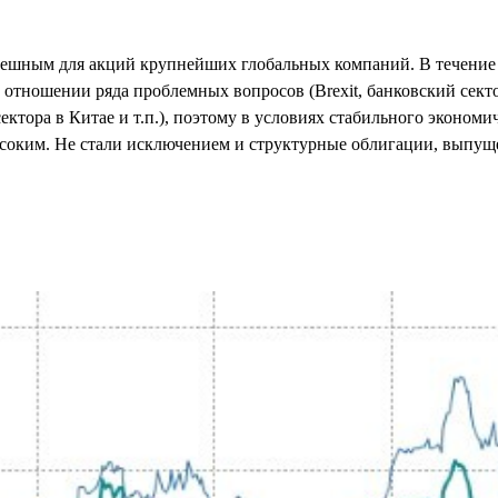
ешным для акций крупнейших глобальных компаний. В течение 
в отношении ряда проблемных вопросов (Brexit, банковский сек
ектора в Китае и т.п.), поэтому в условиях стабильного экономи
ысоким. Не стали исключением и структурные облигации, выпущ