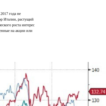
2017 года не
тор Италии, растущий
ческого роста интерес
енные на акции или