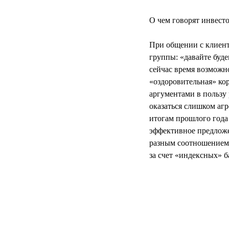
О чем говорят инвест
При общении с клиент
группы: «давайте буде
сейчас время возможно
«оздоровительная» ко
аргументами в пользу 
оказаться слишком аг
итогам прошлого года
эффективное предложе
разным соотношением 
за счет «индексных» б