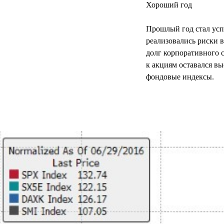
Хороший год
Прошлый год стал усп
реализовались риски 
долг корпоративного с
к акциям оставался в
фондовые индексы.