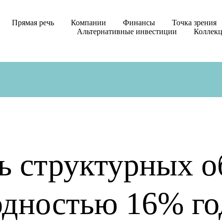
Прямая речь
Компании
Финансы
Точка зрения
Альтернативные инвестиции
Коллек
ь структурных о
одностью 16% г