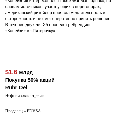
«Копейкой» интересовался также Wal-Mart, однако, по
словам источников, участвующих в переговорах,
американский ритейлер проявил медлительность и
осторожность и не смог оперативно принять решение.
В течение двух лет X5 проведет ребрендинг
«Копейки» в «Пятерочку».
$1,6
млрд
Покупка 50% акций
Ruhr Oel
Нефтегазовая отрасль
Продавец – PDVSA