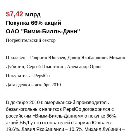
$7,42
млрд
Покупка 66% акций
ОАО "Вимм-Билль-Данн"
Потребительский сектор
Продавец – Гавриил Юшваев, Давид Якобашвили, Михаил
Дубинин, Сергей Пластинин, Александр Орлов
Покупатель – PepsiCo
Дата сделки – декабрь 2010
В декабре 2010 г. американский производитель
безалкогольных напитков PepsiCo договорился с
российским «Вимм-Билль-Данном» о покупке 66%
акций ВБД у его основателей (Гавриил Юшваев –
19,6%, Давид Якобашвили – 10,5%, Михаил Дубинин –