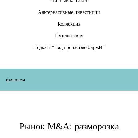
Личный капитал
Альтернативные инвестиции
Коллекция
Путешествия
Подкаст "Над пропастью биржИ"
финансы
Рынок M&A: разморозка