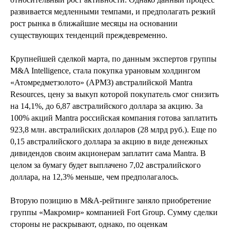
развивается медленными темпами, и предполагать резкий
рост рынка в ближайшие месяцы на основании
существующих тенденций преждевременно.
Крупнейшей сделкой марта, по данным экспертов группы
M&A Intelligence, стала покупка урановым холдингом
«Атомредметзолото» (АРМЗ) австралийской Mantra
Resources, цену за выкуп которой покупатель смог снизить
на 14,1%, до 6,87 австралийского доллара за акцию. За
100% акций Mantra российская компания готова заплатить
923,8 млн. австралийских долларов (28 млрд руб.). Еще по
0,15 австралийского доллара за акцию в виде денежных
дивидендов своим акционерам заплатит сама Mantra. В
целом за бумагу будет выплачено 7,02 австралийского
доллара, на 12,3% меньше, чем предполагалось.
Вторую позицию в M&A-рейтинге заняло приобретение
группы «Макромир» компанией Fort Group. Сумму сделки
стороны не раскрывают, однако, по оценкам