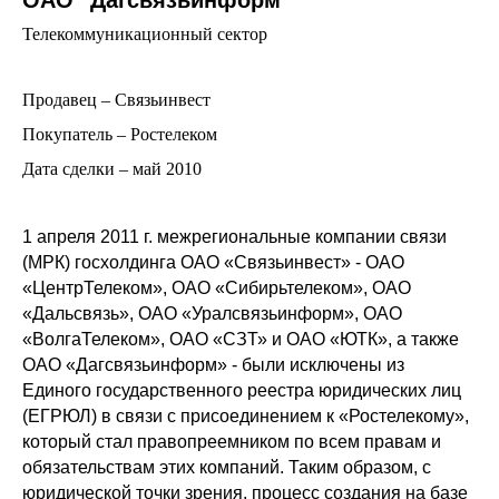
Телекоммуникационный сектор
Продавец – Связьинвест
Покупатель – Ростелеком
Дата сделки – май 2010
1 апреля 2011 г. межрегиональные компании связи
(МРК) госхолдинга ОАО «Связьинвест» - ОАО
«ЦентрТелеком», ОАО «Сибирьтелеком», ОАО
«Дальсвязь», ОАО «Уралсвязьинформ», ОАО
«ВолгаТелеком», ОАО «СЗТ» и ОАО «ЮТК», а также
ОАО «Дагсвязьинформ» - были исключены из
Единого государственного реестра юридических лиц
(ЕГРЮЛ) в связи с присоединением к «Ростелекому»,
который стал правопреемником по всем правам и
обязательствам этих компаний. Таким образом, с
юридической точки зрения, процесс создания на базе