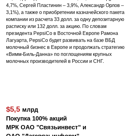
4,7%, Сергей Пластинин – 3,9%, Александр Орлов –
3,1%), а также о приобретении казначейского пакета
компании из расчета 33 долл. за одну депозитарную
расписку или 132 долл. за акцию. По словам
президента PepsiCo в Восточной Европе Рамона
Лагуарта, PepsiCo будет развивать на базе ВБД
молочный бизнес в Европе и продолжать стратегию
«Вимм-Биль-Данна» по поглощениям крупных
молочных производителей в России и СНГ.
$5,5
млрд
Покупка 100% акций
МРК ОАО "Связьинвест" и
ОАО "Дагсвязьинформ"