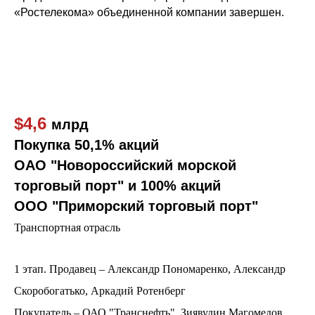
«Ростелекома» объединенной компании завершен.
$4,6
млрд
Покупка 50,1% акций
ОАО "Новороссийский морской
торговый порт" и 100% акций
ООО "Приморский торговый порт"
Транспортная отрасль
1 этап. Продавец – Александр Пономаренко, Александр
Скоробогатько, Аркадий Ротенберг
Покупатель – ОАО "Транснефть", Зиявудин Магомедов