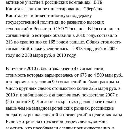
активное участие в российских компаниях "ВТБ
Капитала", активное инвестирование "Сбербанк
Капиталом" и инвестиционную поддержку
государственной политики по развитию высоких
технологий в России от ОАО "Роснано". В России число
соглашений, о которых объявили в 2010 году, составило
213 по сравнению со 165 годом раньше. Общая стоимость
соглашений также увеличилась – с 818 млрд руб. в 2009
году до 2 388 млрд руб. в 2010 году.
В течение 2010 г. было заключено 47 соглашений,
стоимость которых варьировалась от 675 до 4 500 млн руб.,
в то время как условия 99 соглашений не были раскрыты.
Число крупных сделок стоимостью более 22,5 млрд руб. в
2010 г. приблизилось к аналогичному показателю 2007 г.
(26 против 30). Число нераскрытых сделок значительно
выше чем на западноевропейских рынках, российские
операторы рынка слияний и поглощений в целом закрыты.
Если смотреть на отраслевой разрез сделок, можно
заметить, что преобладали сделки преимущественно, в