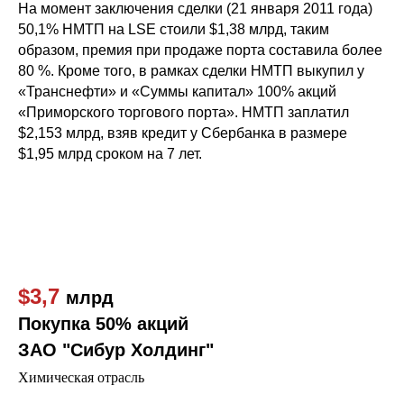
На момент заключения сделки (21 января 2011 года)
50,1% НМТП на LSE стоили $1,38 млрд, таким
образом, премия при продаже порта составила более
80 %. Кроме того, в рамках сделки НМТП выкупил у
«Транснефти» и «Суммы капитал» 100% акций
«Приморского торгового порта». НМТП заплатил
$2,153 млрд, взяв кредит у Сбербанка в размере
$1,95 млрд сроком на 7 лет.
$3,7
млрд
Покупка 50% акций
ЗАО "Сибур Холдинг"
Химическая отрасль