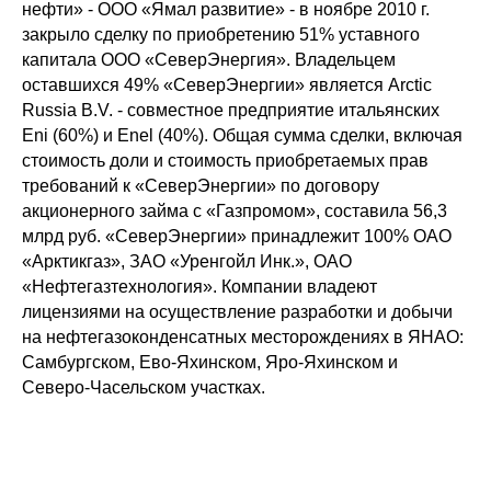
нефти» - ООО «Ямал развитие» - в ноябре 2010 г.
закрыло сделку по приобретению 51% уставного
капитала ООО «СеверЭнергия». Владельцем
оставшихся 49% «СеверЭнергии» является Arctic
Russia B.V. - совместное предприятие итальянских
Eni (60%) и Enel (40%). Общая сумма сделки, включая
стоимость доли и стоимость приобретаемых прав
требований к «СеверЭнергии» по договору
акционерного займа с «Газпромом», составила 56,3
млрд руб. «СеверЭнергии» принадлежит 100% ОАО
«Арктикгаз», ЗАО «Уренгойл Инк.», ОАО
«Нефтегазтехнология». Компании владеют
лицензиями на осуществление разработки и добычи
на нефтегазоконденсатных месторождениях в ЯНАО:
Самбургском, Ево-Яхинском, Яро-Яхинском и
Северо-Часельском участках.