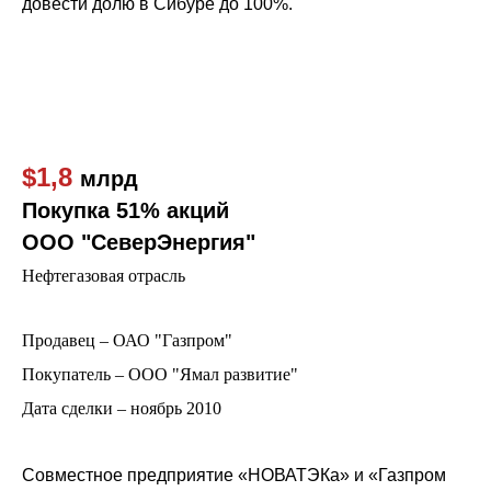
довести долю в Сибype дo 100%.
$1,8
млрд
Покупка 51% акций
ООО "СеверЭнергия"
Нефтегазовая отрасль
Продавец – ОАО "Газпром"
Покупатель – ООО "Ямал развитие"
Дата сделки – ноябрь 2010
Совместное предприятие «НОВАТЭКа» и «Газпром