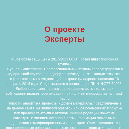
О проекте
Эксперты
© Все права защищены 2017-2023 ООО «Новая инвестиционная
группа»
Журнал «Инвестиции. Профессиональный взгляд» зарегистрирован в
Федеральной службе по надзору за соблюдением законодательства в
сфере массовых коммуникаций и охране культурного наследия 16
февраля 2016 года. Свидетельство о регистрации ПИ № ФС77-64908.
Любое использование материалов допускается только при
соблюдении правил перепечатки и при наличии гиперссылки на invest-
mag.ru.
Новости, аналитика, прогнозы и другие материалы, представленные
на данном сайте, не являются офертой или рекомендацией к покупке
или продаже каких-либо активов. Мнение редакции может не
совпадать с мнением авторов. Часть информации может быть
адресована квалифицированным инвесторам. Ответственность за
инвестиционные решения, принятые после прочтения издания, несет