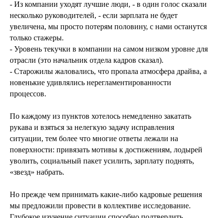
- Из компании уходят лучшие люди, - в один голос сказали
несколько руководителей, - если зарплата не будет
увеличена, мы просто потерям половину, с нами останутся
только стажеры.
- Уровень текучки в компании на самом низком уровне для
отрасли (это начальник отдела кадров сказал).
- Старожилы жаловались, что пропала атмосфера драйва, а
новенькие удивлялись нерегламентированности
процессов.
По каждому из пунктов хотелось немедленно закатать
рукава и взяться за нелегкую задачу исправления
ситуации, тем более что многие ответы лежали на
поверхности: привязать мотивы к достижениям, лодырей
уволить, социальный пакет усилить, зарплату поднять,
«звезд» набрать.
Но прежде чем принимать какие-либо кадровые решения
мы предложили провести в коллективе исследование.
Глубокое изучение ситуации способно подтвердить