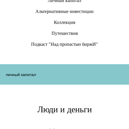
Личный капитал
Альтернативные инвестиции
Коллекция
Путешествия
Подкаст "Над пропастью биржИ"
личный капитал
Люди и деньги