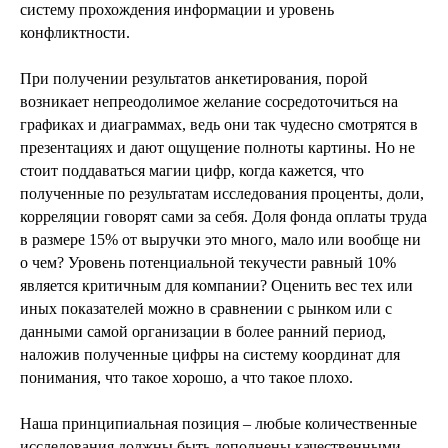
систему прохождения информации и уровень
конфликтности.
При получении результатов анкетирования, порой
возникает непреодолимое желание сосредоточиться на
графиках и диаграммах, ведь они так чудесно смотрятся в
презентациях и дают ощущение полноты картины. Но не
стоит поддаваться магии цифр, когда кажется, что
полученные по результатам исследования проценты, доли,
корреляции говорят сами за себя. Доля фонда оплаты труда
в размере 15% от выручки это много, мало или вообще ни
о чем? Уровень потенциальной текучести равный 10%
является критичным для компании? Оценить вес тех или
иных показателей можно в сравнении с рынком или с
данными самой организации в более ранний период,
наложив полученные цифры на систему координат для
понимания, что такое хорошо, а что такое плохо.
Наша принципиальная позиция – любые количественные
исследования должны быть дополнены качественными