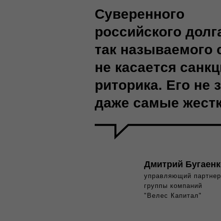
Суверенного
российского долг
так называемого 
не касается санк
риторика. Его не 
даже самые жестк
Дмитрий Бугаенк
управляющий партнер
группы компаний
"Велес Капитал"