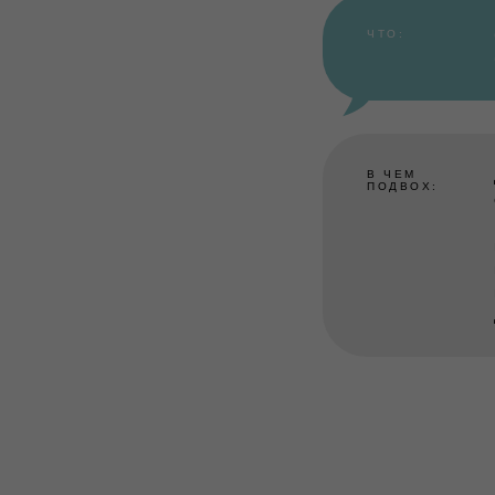
ЧТО:
В ЧЕМ
ПОДВОХ: