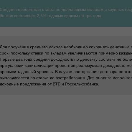
Средняя процентная ставка по долларовым вкладам в крупных гос
банках составляет 2,5% годовых сроком на три года.
Для получения среднего дохода необходимо сохранять денежные с
срок, поскольку ставки по вкладам увеличиваются примерно кажды
Первые два года средняя доходность по депозиту составит не бол
при условии капитализации процентов реализуемая доходность м
превысить данный уровень. В случае расторжения договора остато
выплачивается по ставке до востребования. Для анализа использ
доходные предложения от ВТБ и Россельхозбанка.