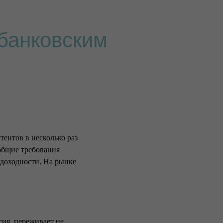
 банковским
ентов в несколько раз
общие требования
 доходности. На рынке
сия, переживает не