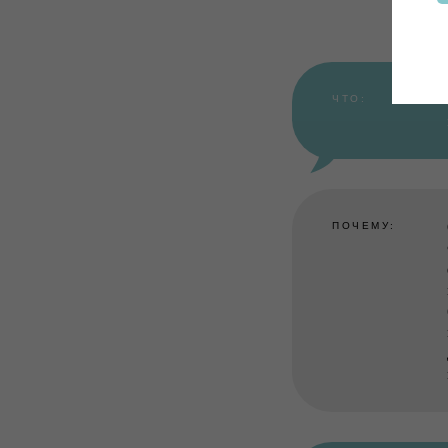
ЧТО:
ПОЧЕМУ: