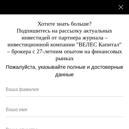
Хотите знать больше?
Подпишитесь на рассылку актуальных
инвестидей от партнера журнала –
инвестиционной компании "ВЕЛЕС Капитал"
– брокера с 27-летним опытом на финансовых
Прямая речь
рынках
Компании
Пожалуйста, указывайте полные и достоверные
данные
Финансы
Точка зрения
Кейс
Отрасли
Dura Lex