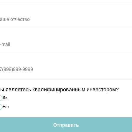
ы являетесь квалифицированным инвестором?
Да
Нет
оробинский
Отправить