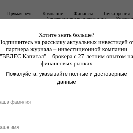
Прямая речь
Компании
Финансы
Точка зрения
Альтернативные инвестиции
Коллек
Хотите знать больше?
Подпишитесь на рассылку актуальных инвестидей о
партнера журнала – инвестиционной компании
"ВЕЛЕС Капитал" – брокера с 27-летним опытом н
финансовых рынках
Пожалуйста, указывайте полные и достоверные
данные