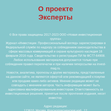
О проекте
Эксперты
© Все права защищены 2017-2023 ООО «Новая инвестиционная
группа»
Журнал «Инвестиции. Профессиональный взгляд» зарегистрирован в
Федеральной службе по надзору за соблюдением законодательства в
сфере массовых коммуникаций и охране культурного наследия 16
февраля 2016 года. Свидетельство о регистрации ПИ № ФС77-64908.
Любое использование материалов допускается только при
соблюдении правил перепечатки и при наличии гиперссылки на invest-
mag.ru.
Новости, аналитика, прогнозы и другие материалы, представленные
на данном сайте, не являются офертой или рекомендацией к покупке
или продаже каких-либо активов. Мнение редакции может не
совпадать с мнением авторов. Часть информации может быть
адресована квалифицированным инвесторам. Ответственность за
инвестиционные решения, принятые после прочтения издания, несет
инвестор.
Адрес редакции:
123610, Москва, Краснопресненская наб., 12