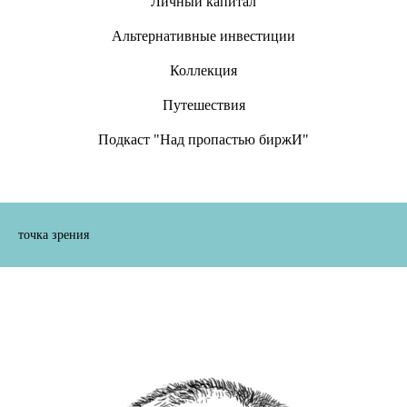
Личный капитал
Альтернативные инвестиции
Коллекция
Путешествия
Подкаст "Над пропастью биржИ"
точка зрения