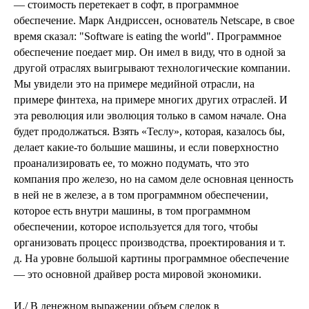
— стоимость перетекает в софт, в программное
обеспечение. Марк Андриссен, основатель Netscape, в свое
время сказал: "Software is eating the world". Программное
обеспечение поедает мир. Он имел в виду, что в одной за
другой отраслях выигрывают технологические компании.
Мы увидели это на примере медийной отрасли, на
примере финтеха, на примере многих других отраслей. И
эта революция или эволюция только в самом начале. Она
будет продолжаться. Взять «Теслу», которая, казалось бы,
делает какие-то большие машины, и если поверхностно
проанализировать ее, то можно подумать, что это
компания про железо, но на самом деле основная ценность
в ней не в железе, а в том программном обеспечении,
которое есть внутри машины, в том программном
обеспечении, которое используется для того, чтобы
организовать процесс производства, проектирования и т.
д. На уровне большой картины программное обеспечение
— это основной драйвер роста мировой экономики.
И./ В денежном выражении объем сделок в