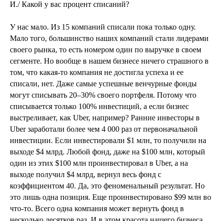
И./ Какой у вас процент списаний?
У нас мало. Из 15 компаний списали пока только одну.
Мало того, большинство наших компаний стали лидерами
своего рынка, то есть номером один по выручке в своем
сегменте. Но вообще в нашем бизнесе ничего страшного в
том, что какая-то компания не достигла успеха и ее
списали, нет. Даже самые успешные венчурные фонды
могут списывать 20–30% своего портфеля. Потому что
списывается только 100% инвестиций, а если бизнес
выстреливает, как Uber, например? Ранние инвесторы в
Uber заработали более чем 4 000 раз от первоначальной
инвестиции. Если инвестировали $1 млн, то получили на
выходе $4 млрд. Любой фонд, даже на $100 млн, который
один из этих $100 млн проинвестировал в Uber, а на
выходе получил $4 млрд, вернул весь фонд с
коэффициентом 40. Да, это феноменальный результат. Но
это лишь одна позиция. Еще проинвестировано $99 млн во
что-то. Всего одна компания может вернуть фонд в
несколько десятков раз. И в этом красота нашего бизнеса.