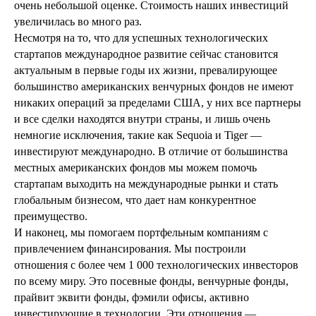
очень небольшой оценке. Стоимость наших инвестиций
увеличилась во много раз.
Несмотря на то, что для успешных технологических
стартапов международное развитие сейчас становится
актуальным в первые годы их жизни, превалирующее
большинство американских венчурных фондов не имеют
никаких операций за пределами США, у них все партнеры
и все сделки находятся внутри страны, и лишь очень
немногие исключения, такие как Sequoia и Tiger —
инвестируют международно. В отличие от большинства
местных американских фондов мы можем помочь
стартапам выходить на международные рынки и стать
глобальным бизнесом, что дает нам конкурентное
преимущество.
И наконец, мы помогаем портфельным компаниям с
привлечением финансирования. Мы построили
отношения с более чем 1 000 технологических инвесторов
по всему миру. Это посевные фонды, венчурные фонды,
прайвит эквити фонды, фэмили офисы, активно
инвестирующие в технологии. Эти отношения —