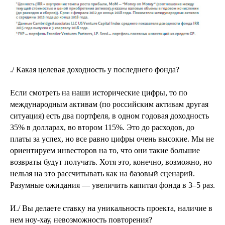
./ Какая целевая доходность у последнего фонда?
Если смотреть на наши исторические цифры, то по
международным активам (по российским активам другая
ситуация) есть два портфеля, в одном годовая доходность
35% в долларах, во втором 115%. Это до расходов, до
платы за успех, но все равно цифры очень высокие. Мы не
ориентируем инвесторов на то, что они такие большие
возвраты будут получать. Хотя это, конечно, возможно, но
нельзя на это рассчитывать как на базовый сценарий.
Разумные ожидания — увеличить капитал фонда в 3–5 раз.
И./ Вы делаете ставку на уникальность проекта, наличие в
нем ноу-хау, невозможность повторения?