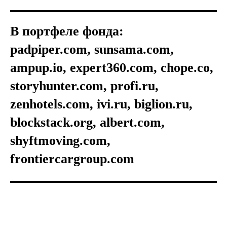
В портфеле фонда:
padpiper.com, sunsama.com,
ampup.io, expert360.com, chope.co,
storyhunter.com, profi.ru,
zenhotels.com, ivi.ru, biglion.ru,
blockstack.org, albert.com,
shyftmoving.com,
frontiercargroup.com