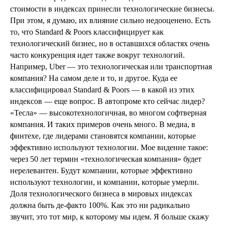
стоимости в индексах принесли технологические бизнесы.
При этом, я думаю, их влияние сильно недооценено. Есть
то, что Standard & Poors классифицирует как
технологический бизнес, но в оставшихся областях очень
часто конкуренция идет также вокруг технологий.
Например, Uber — это технологическая или транспортная
компания? На самом деле и то, и другое. Куда ее
классифицировал Standard & Poors — в какой из этих
индексов — еще вопрос. В автопроме кто сейчас лидер?
«Тесла» — высокотехнологичная, во многом софтверная
компания. И таких примеров очень много. В медиа, в
финтехе, где лидерами становятся компании, которые
эффективно используют технологии. Мое видение такое:
через 50 лет термин «технологическая компания» будет
нерелевантен. Будут компании, которые эффективно
используют технологии, и компании, которые умерли.
Доля технологического бизнеса в мировых индексах
должна быть де-факто 100%. Как это ни радикально
звучит, это тот мир, к которому мы идем. Я больше скажу