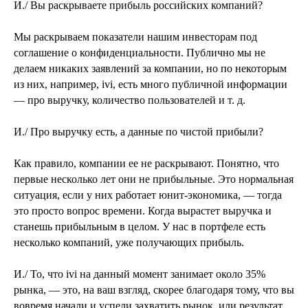
И./ Вы раскрываете прибыль российских компаний?
Мы раскрываем показатели нашим инвесторам под
соглашение о конфиденциальности. Публично мы не
делаем никаких заявлений за компании, но по некоторым
из них, например, ivi, есть много публичной информации
— про выручку, количество пользователей и т. д.
И./ Про выручку есть, а данные по чистой прибыли?
Как правило, компании ее не раскрывают. Понятно, что
первые несколько лет они не прибыльные. Это нормальная
ситуация, если у них работает юнит-экономика, — тогда
это просто вопрос времени. Когда вырастет выручка и
станешь прибыльным в целом. У нас в портфеле есть
несколько компаний, уже получающих прибыль.
И./ То, что ivi на данный момент занимает около 35%
рынка, — это, на ваш взгляд, скорее благодаря тому, что вы
вовремя начали и успели захватить рынок, или результат