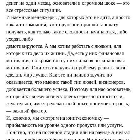
денег на один месяц, основатели в огромном шоке — это
все стрессовые ситуации.
И наемные менеджеры, для которых это не дитя, а просто
какая-то компания, в которую они пришли зарплату
получать, как только такие сложности начинаются, либо
уходят, либо
демотивируются. А мы хотим работать с людьми, для
которых это дело их жизни. Да, есть у них финансовая
мотивация, но кроме того у них сильная нефинансовая
мотивация. Они хотят какую-то проблему решить, хотят
сделать мир лучше. Как это ни наивно звучит, но
оказывается, что именно такой тип людей, визионеров,
добивается большего успеха. Поэтому для нас основатель,
который к своему бизнесу очень серьезно относится и,
желательно, имеет релевантный опыт, понимает отрасль,
— важный фактор.
И, конечно, мы смотрим на юнит-экономику —
прибыльность на уровне одного продукта или услуги.
Понятно, что на посевной стадии или на раунде А нельзя
понять, прибыльный бизнес или нет. Но можно посчитать