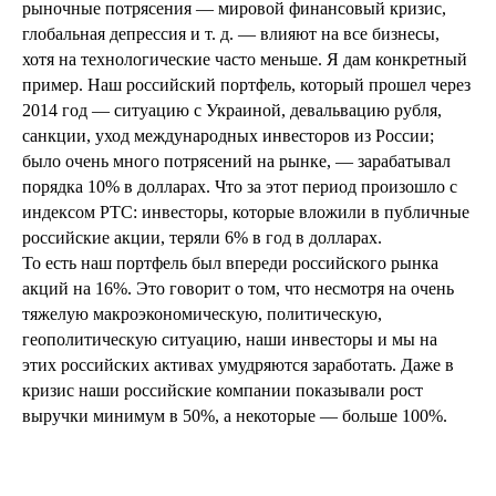
рыночные потрясения — мировой финансовый кризис,
глобальная депрессия и т. д. — влияют на все бизнесы,
хотя на технологические часто меньше. Я дам конкретный
пример. Наш российский портфель, который прошел через
2014 год — ситуацию с Украиной, девальвацию рубля,
санкции, уход международных инвесторов из России;
было очень много потрясений на рынке, — зарабатывал
порядка 10% в долларах. Что за этот период произошло с
индексом РТС: инвесторы, которые вложили в публичные
российские акции, теряли 6% в год в долларах.
То есть наш портфель был впереди российского рынка
акций на 16%. Это говорит о том, что несмотря на очень
тяжелую макроэкономическую, политическую,
геополитическую ситуацию, наши инвесторы и мы на
этих российских активах умудряются заработать. Даже в
кризис наши российские компании показывали рост
выручки минимум в 50%, а некоторые — больше 100%.