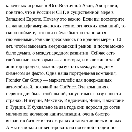
ключевых игроков в Юго-Восточной Азии, Австралии,
понятно, что в России и СНГ, в существенной мере в
Западной Европе. Почему это важно. Если вы посмотрите
на ландшафт американских технологических компаний, то
скоро поймете, что они сейчас быстро становятся
глобальными. Раньше требовалось по крайней мере 5–10
лет, чтобы завоевать американский рынок, и после можно
было думать о международном развитии. Сейчас есть
глобальные платформы — аппсторы, и выложив в такой
аппстор продукт, можно сразу стать международным
бизнесом де-факто. Одна наша портфельная компания,
Frontier Car Group — маркетплейс для подержанных
автомобилей, похожий на CarPrice. Эта компания с
первого дня была глобальной, запустилась сразу в шести
странах: Нигерии, Мексике, Индонезии, Чили, Пакистане
и Турции. И буквально за два года они доросли до сотен
миллионов долларов капитализации, очень быстро
вырастив бизнес в этих странах и запустившись в новых.
А мы начинали инвестировать на посевной стадии по