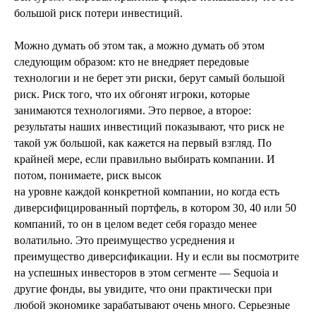
большой риск потери инвестиций.
Можно думать об этом так, а можно думать об этом
следующим образом: кто не внедряет передовые
технологии и не берет эти риски, берут самый большой
риск. Риск того, что их обгонят игроки, которые
занимаются технологиями. Это первое, а второе:
результаты наших инвестиций показывают, что риск не
такой уж большой, как кажется на первый взгляд. По
крайней мере, если правильно выбирать компании. И
потом, понимаете, риск высок
на уровне каждой конкретной компании, но когда есть
диверсифицированный портфель, в котором 30, 40 или 50
компаний, то он в целом ведет себя гораздо менее
волатильно. Это преимущество усреднения и
преимущество диверсификации. Ну и если вы посмотрите
на успешных инвесторов в этом сегменте — Sequoia и
другие фонды, вы увидите, что они практически при
любой экономике зарабатывают очень много. Серьезные